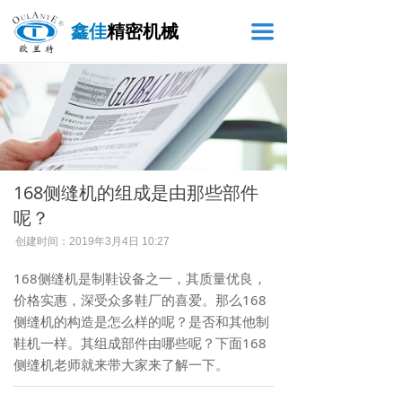
鑫佳
精密机械
끀
168侧缝机的组成是由那些部件
呢？
创建时间：
2019年3月4日
10:27
168侧缝机是制鞋设备之一，其质量优良，
价格实惠，深受众多鞋厂的喜爱。那么168
侧缝机的构造是怎么样的呢？是否和其他制
鞋机一样。其组成部件由哪些呢？下面168
侧缝机老师就来带大家来了解一下。