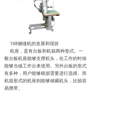
168侧缝机的发展和现状
机座，是有台板和机箱两种形式。一
般台板机座能够支撑机头，在工作的时候
能够当做工作台来使用。另外台板的形式
有多种，用户能够根据需要进行选择。而
机箱形式的机座则能够储藏机头，比较容
易携带。
传动部件，168侧缝机的主要传动部件
是有机架或者手摇器等构成的，其中还有
很省力的电动机机构。
附件，168侧缝机的附件和其他缝纫机一
样，都包括了机针、梭心、螺丝刀、油壶