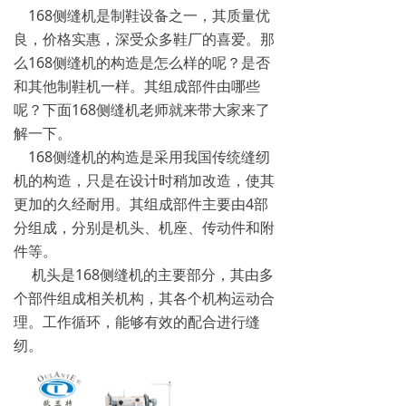
168侧缝机是制鞋设备之一，其质量优
良，价格实惠，深受众多鞋厂的喜爱。那
么168侧缝机的构造是怎么样的呢？是否
和其他制鞋机一样。其组成部件由哪些
呢？下面168侧缝机老师就来带大家来了
解一下。
168侧缝机的构造是采用我国传统缝纫
机的构造，只是在设计时稍加改造，使其
更加的久经耐用。其组成部件主要由4部
分组成，分别是机头、机座、传动件和附
件等。
机头是168侧缝机的主要部分，其由多
个部件组成相关机构，其各个机构运动合
理。工作循环，能够有效的配合进行缝
纫。