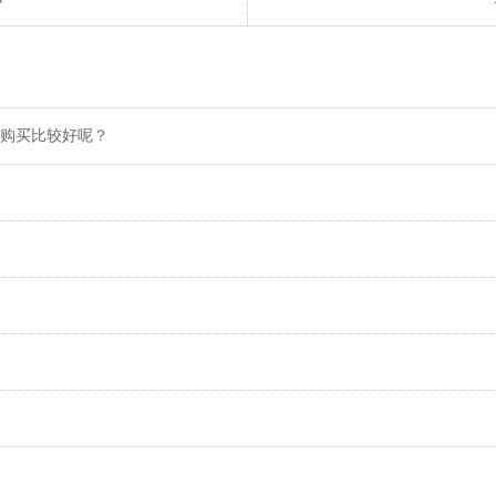
里购买比较好呢？