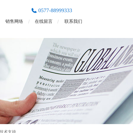
0577-88999333
销售网络
在线留言
联系我们
技术支持