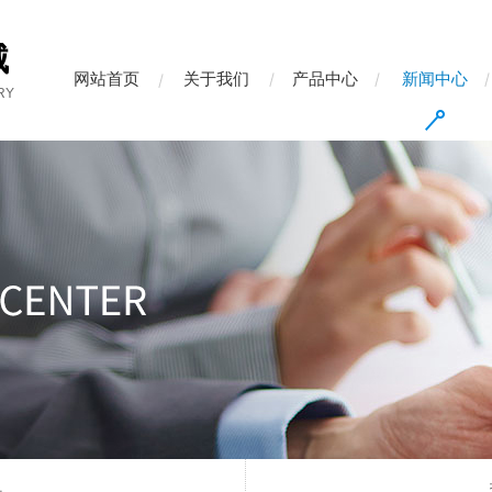
械
网站首页
关于我们
产品中心
新闻中心
RY
讯